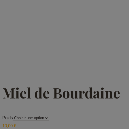
Miel de Bourdaine
Poids
10,00
€